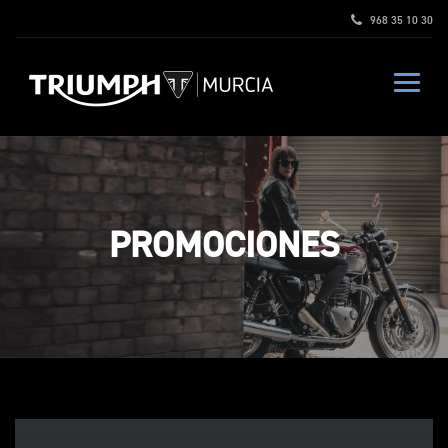
968 35 10 30
PROMOCIONES