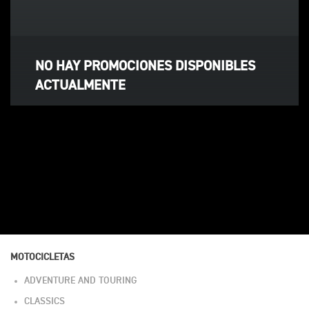
NO HAY PROMOCIONES DISPONIBLES
ACTUALMENTE
27 junio, 2022
Publicado por:
Steel
No hay comentarios
MOTOCICLETAS
ADVENTURE AND TOURING
CLASSICS